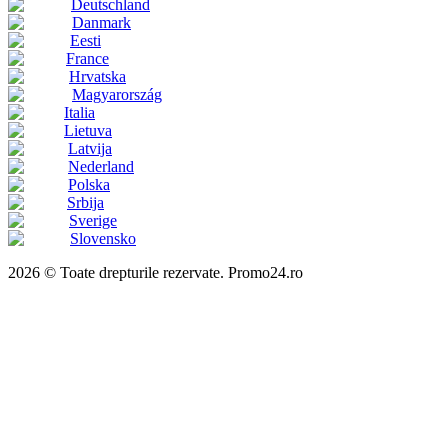
Deutschland
Danmark
Eesti
France
Hrvatska
Magyarország
Italia
Lietuva
Latvija
Nederland
Polska
Srbija
Sverige
Slovensko
2026 © Toate drepturile rezervate. Promo24.ro