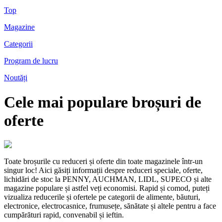
Top
Magazine
Categorii
Program de lucru
Noutăți
Cele mai populare broșuri de
oferte
Toate broșurile cu reduceri și oferte din toate magazinele într-un
singur loc! Aici găsiți informații despre reduceri speciale, oferte,
lichidări de stoc la PENNY, AUCHMAN, LIDL, SUPECO și alte
magazine populare și astfel veți economisi. Rapid și comod, puteți
vizualiza reducerile și ofertele pe categorii de alimente, băuturi,
electronice, electrocasnice, frumusețe, sănătate și altele pentru a face
cumpărături rapid, convenabil și ieftin.