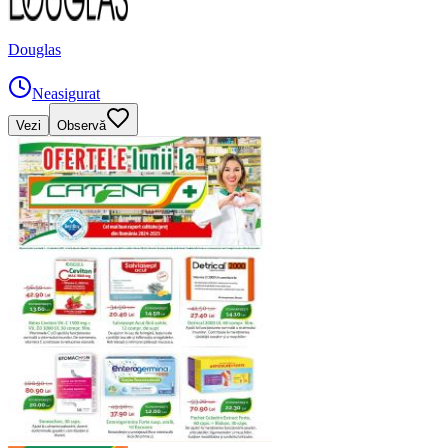
Douglas
Neasigurat
Vezi
Observă