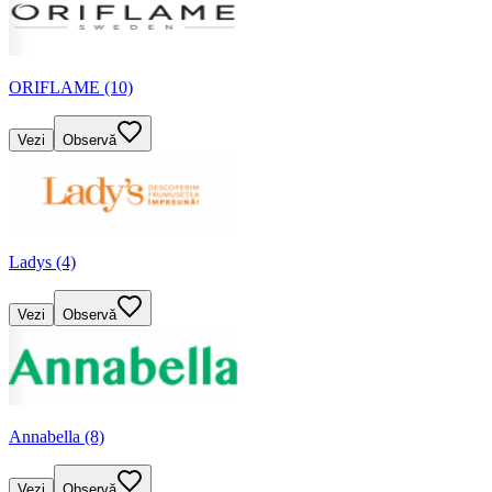
ORIFLAME (10)
Vezi
Observă
Ladys (4)
Vezi
Observă
Annabella (8)
Vezi
Observă