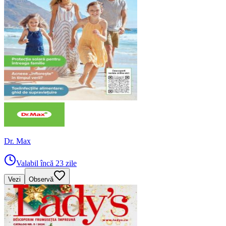
Dr. Max
Valabil încă 23 zile
Vezi
Observă