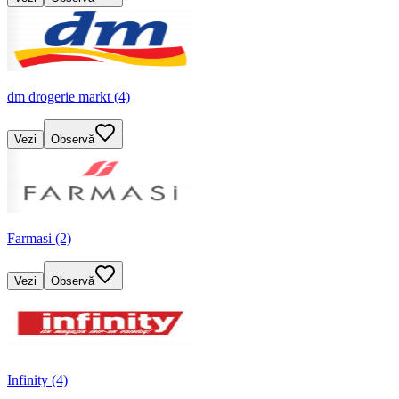
dm drogerie markt (4)
Vezi
Observă
Farmasi (2)
Vezi
Observă
Infinity (4)