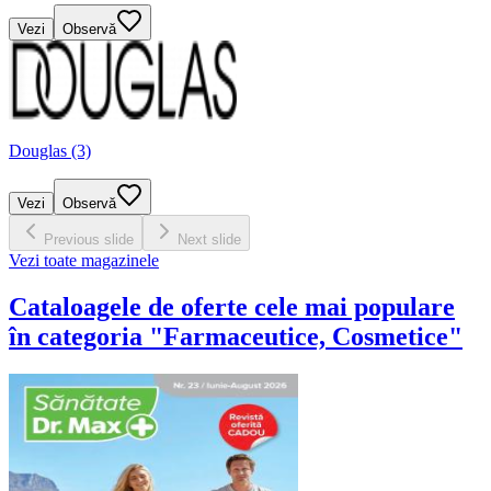
Vezi
Observă
Douglas (3)
Vezi
Observă
Previous slide
Next slide
Vezi toate magazinele
Cataloagele de oferte cele mai populare
în categoria "Farmaceutice, Cosmetice"