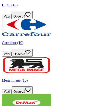
LIDL (10)
Vezi
Observă
Carrefour (10)
Vezi
Observă
Mega Image (10)
Vezi
Observă