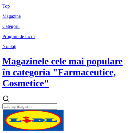
Top
Magazine
Categorii
Program de lucru
Noutăți
Magazinele cele mai populare
în categoria "Farmaceutice,
Cosmetice"