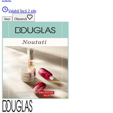
Valabil încă 2 zile
Vezi
Observă