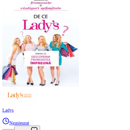
Ladys
Neasigurat