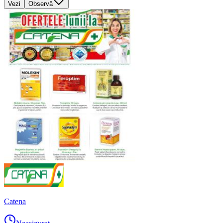
Vezi
Observă
Catena