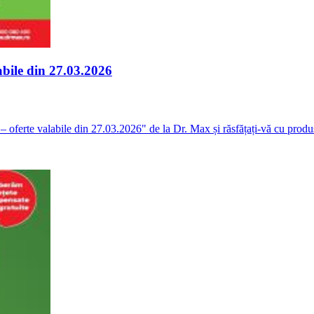
abile din 27.03.2026
 oferte valabile din 27.03.2026" de la Dr. Max și răsfățați-vă cu produ