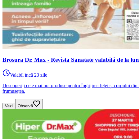
Brosura Dr. Max - Revista Sanatate valabilă de la lu
Valabil încă 23 zile
Descoperiți cele mai noi produse pentru îngrijirea feței și corpului d
frumusețea.
Vezi
Observă