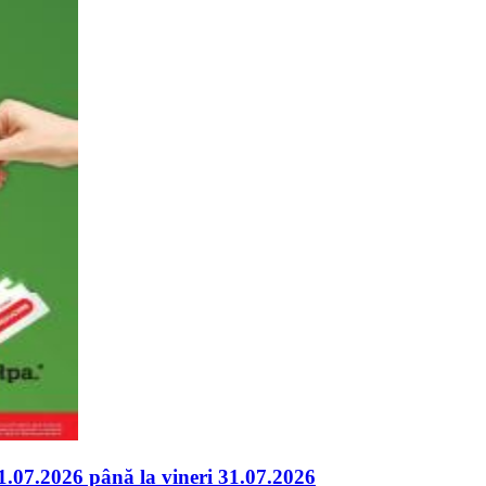
1.07.2026 până la vineri 31.07.2026