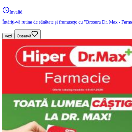
Invalid
Întăriți-vă rutina de sănătate și frumusețe cu "Brosura Dr. Max - Farm
Vezi
Observă