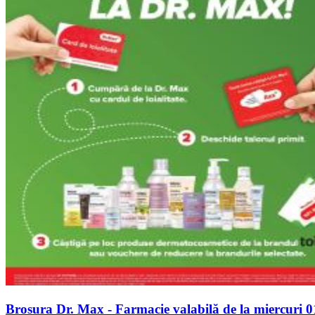
Brosura Dr. Max - Farmacie valabilă de la miercuri 0