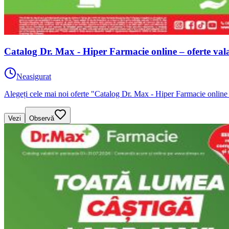
Catalog Dr. Max - Hiper Farmacie online – oferte val
Neasigurat
Alegeți cele mai noi oferte "Catalog Dr. Max - Hiper Farmacie online –
Vezi
Observă