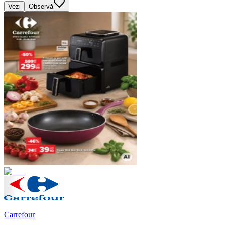
Vezi
Observă
Carrefour