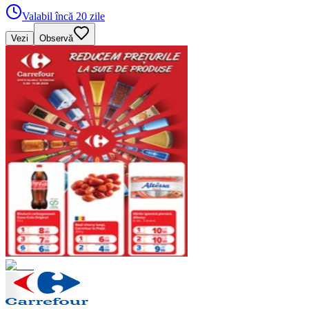
Valabil încă 20 zile
Vezi
Observă