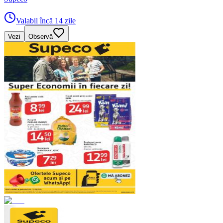
Valabil încă 14 zile
Vezi
Observă