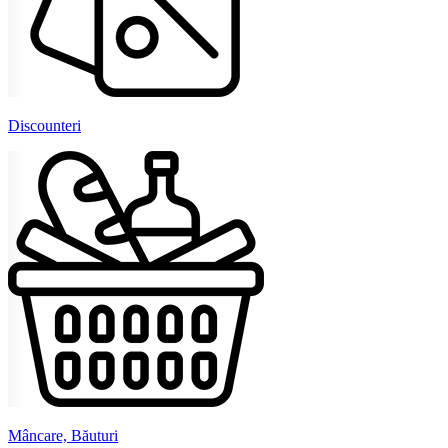
Discounteri
Mâncare, Băuturi