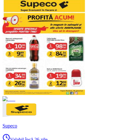
Supeco
Valabil încă 26 zile