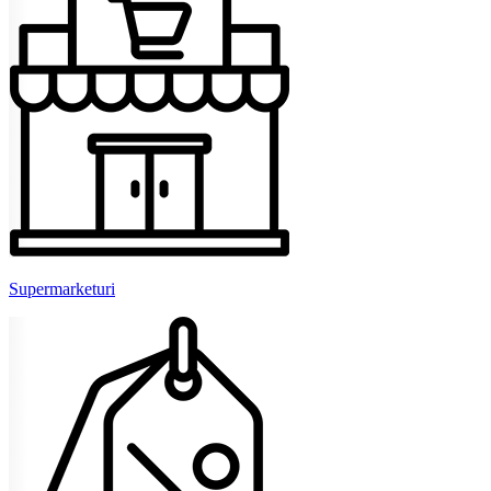
Supermarketuri