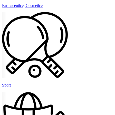
Farmaceutice, Cosmetice
Sport