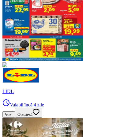
LIDL
Valabil încă 4 zile
Vezi
Observă