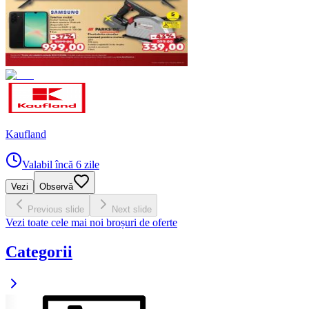
Kaufland
Valabil încă 6 zile
Vezi
Observă
Previous slide
Next slide
Vezi toate cele mai noi broșuri de oferte
Categorii