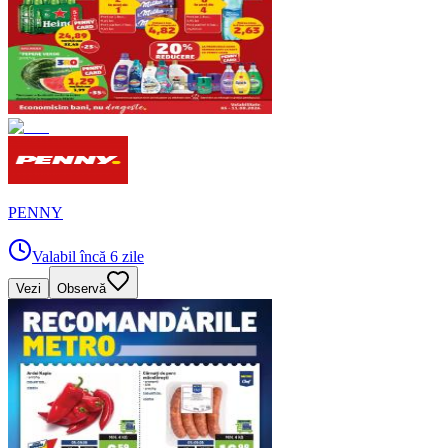
PENNY
Valabil încă 6 zile
Vezi
Observă