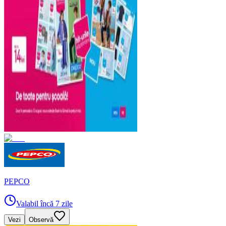
PEPCO
Valabil încă 7 zile
Vezi
Observă