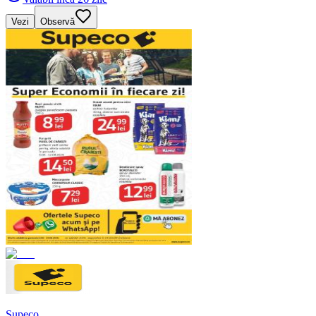
Vezi
Observă
Supeco