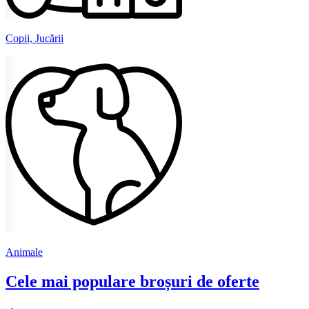
Copii, Jucării
Animale
Cele mai populare broșuri de oferte