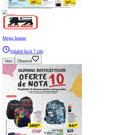
Mega Image
Valabil încă 7 zile
Vezi
Observă