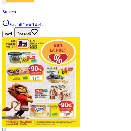
Supeco
Valabil încă 14 zile
Vezi
Observă