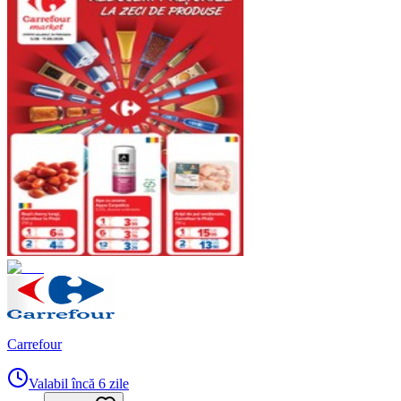
Carrefour
Valabil încă 6 zile