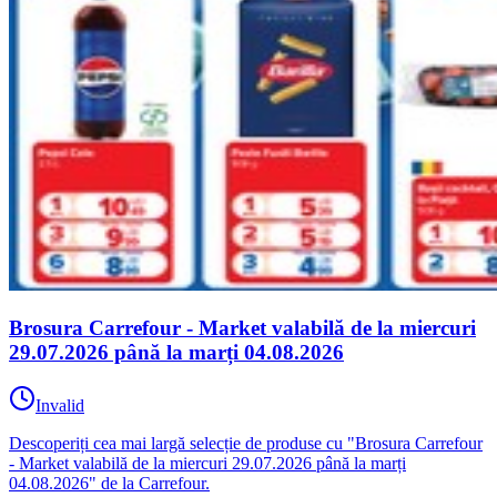
Brosura Carrefour - Market valabilă de la miercuri
29.07.2026 până la marți 04.08.2026
Invalid
Descoperiți cea mai largă selecție de produse cu "Brosura Carrefour
- Market valabilă de la miercuri 29.07.2026 până la marți
04.08.2026" de la Carrefour.