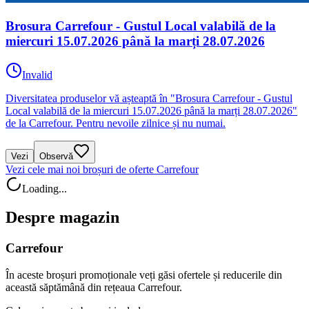
Brosura Carrefour - Gustul Local valabilă de la
miercuri 15.07.2026 până la marți 28.07.2026
Invalid
Diversitatea produselor vă așteaptă în "Brosura Carrefour - Gustul
Local valabilă de la miercuri 15.07.2026 până la marți 28.07.2026"
de la Carrefour. Pentru nevoile zilnice și nu numai.
Vezi
Observă
Vezi cele mai noi broșuri de oferte Carrefour
Loading...
Despre magazin
Carrefour
În aceste broșuri promoționale veți găsi ofertele și reducerile din
această săptămână din rețeaua Carrefour.