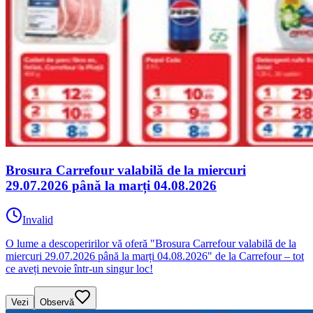
Brosura Carrefour valabilă de la miercuri
29.07.2026 până la marți 04.08.2026
Invalid
O lume a descoperirilor vă oferă "Brosura Carrefour valabilă de la
miercuri 29.07.2026 până la marți 04.08.2026" de la Carrefour – tot
ce aveți nevoie într-un singur loc!
Vezi
Observă