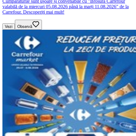
Cumpărăturile sunt ușoare și convenabile cu "Brosura Carrefour
valabilă de la miercuri 05.08.2026 până la marți 11.08.2026" de la
Carrefour. Descoperiți mai mult!
Vezi
Observă