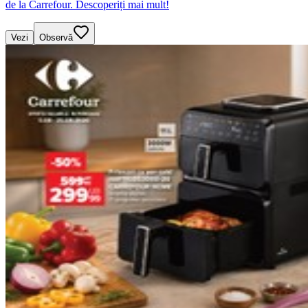
de la Carrefour. Descoperiți mai mult!
Vezi
Observă