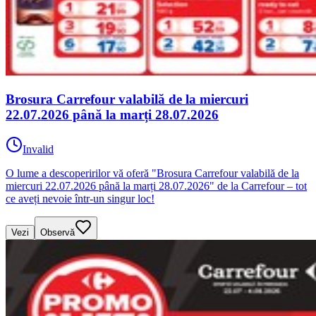
Brosura Carrefour valabilă de la miercuri
22.07.2026 până la marți 28.07.2026
Invalid
O lume a descoperirilor vă oferă "Brosura Carrefour valabilă de la
miercuri 22.07.2026 până la marți 28.07.2026" de la Carrefour – tot
ce aveți nevoie într-un singur loc!
Vezi
Observă