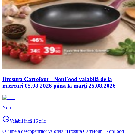
Brosura Carrefour - NonFood valabilă de la
miercuri 05.08.2026 până la marți 25.08.2026
Nou
Valabil încă 16 zile
O lume a descoperirilor vă oferă "Brosura Carrefour - NonFood