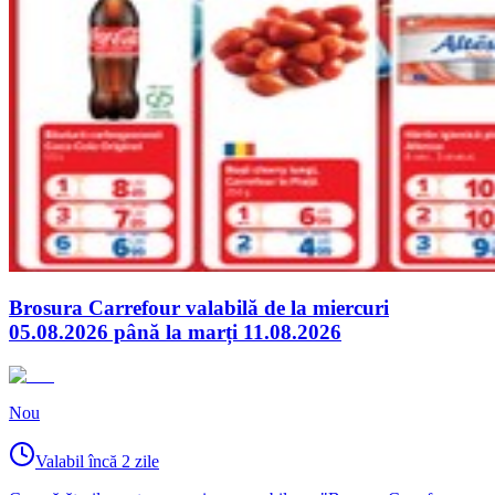
Brosura Carrefour valabilă de la miercuri
05.08.2026 până la marți 11.08.2026
Nou
Valabil încă 2 zile