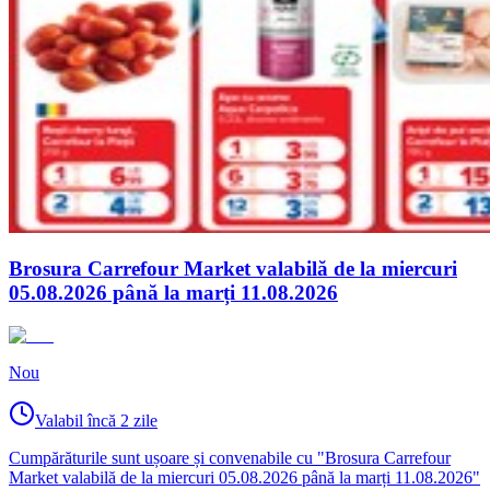
Brosura Carrefour Market valabilă de la miercuri
05.08.2026 până la marți 11.08.2026
Nou
Valabil încă 2 zile
Cumpărăturile sunt ușoare și convenabile cu "Brosura Carrefour
Market valabilă de la miercuri 05.08.2026 până la marți 11.08.2026"