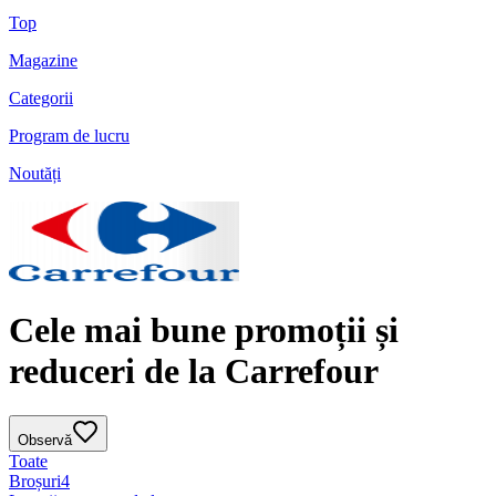
Top
Magazine
Categorii
Program de lucru
Noutăți
Cele mai bune promoții și
reduceri de la Carrefour
Observă
Toate
Broșuri
4