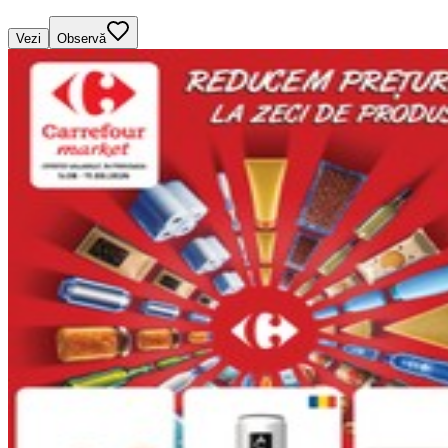
Vezi
Observă