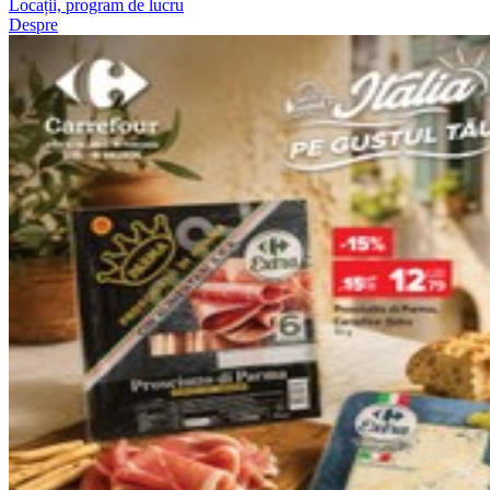
Locații, program de lucru
Despre