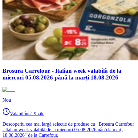
Brosura Carrefour - Italian week valabilă de la
miercuri 05.08.2026 până la marți 18.08.2026
Nou
Valabil încă 9 zile
Descoperiți cea mai largă selecție de produse cu "Brosura Carrefour
- Italian week valabilă de la miercuri 05.08.2026 până la marți
18.08.2026" de la Carrefour.