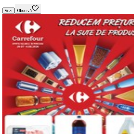
Vezi
Observă