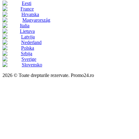
Eesti
France
Hrvatska
Magyarország
Italia
Lietuva
Latvija
Nederland
Polska
Srbija
Sverige
Slovensko
2026 © Toate drepturile rezervate. Promo24.ro