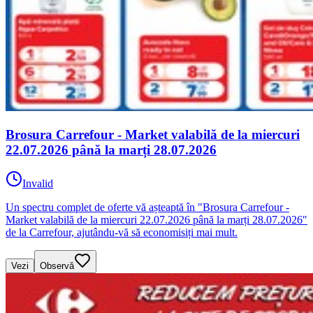
Brosura Carrefour - Market valabilă de la miercuri
22.07.2026 până la marți 28.07.2026
Invalid
Un spectru complet de oferte vă așteaptă în "Brosura Carrefour -
Market valabilă de la miercuri 22.07.2026 până la marți 28.07.2026"
de la Carrefour, ajutându-vă să economisiți mai mult.
Vezi
Observă