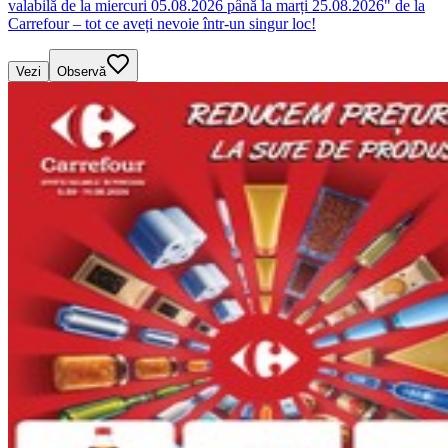
valabilă de la miercuri 05.08.2026 până la marți 25.08.2026" de la
Carrefour – tot ce aveți nevoie într-un singur loc!
Vezi
Observă