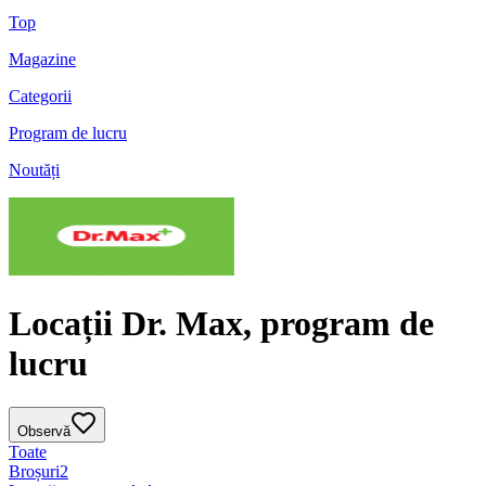
Top
Magazine
Categorii
Program de lucru
Noutăți
Locații Dr. Max, program de
lucru
Observă
Toate
Broșuri
2