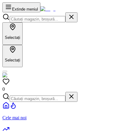
Extinde meniul
Selectați
Selectați
0
Cele mai noi