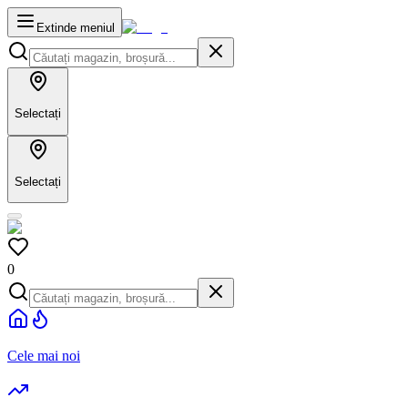
Extinde meniul
Selectați
Selectați
0
Cele mai noi