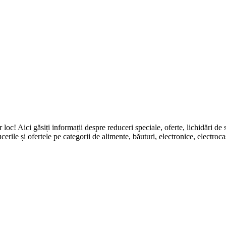
ingur loc! Aici găsiți informații despre reduceri speciale, oferte, li
erile și ofertele pe categorii de alimente, băuturi, electronice, electroca