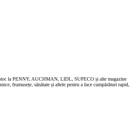
chidări de stoc la PENNY, AUCHMAN, LIDL, SUPECO și alte magazine
snice, frumusețe, sănătate și altele pentru a face cumpărături rapid,