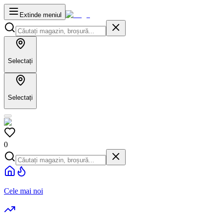
Extinde meniul
Selectați
Selectați
0
Cele mai noi