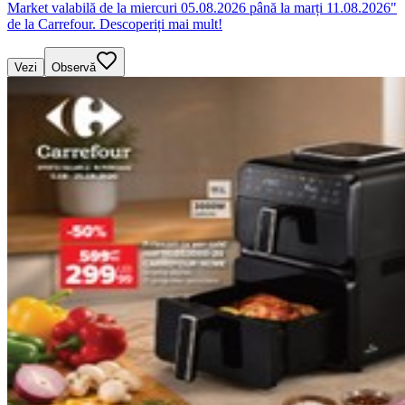
Market valabilă de la miercuri 05.08.2026 până la marți 11.08.2026"
de la Carrefour. Descoperiți mai mult!
Vezi
Observă