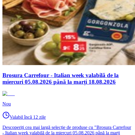
Brosura Carrefour - Italian week valabilă de la
miercuri 05.08.2026 până la marți 18.08.2026
Nou
Valabil încă 12 zile
Descoperiți cea mai largă selecție de produse cu "Brosura Carrefour
- Italian week valabilă de la miercuri 05.08.2026 până la marți