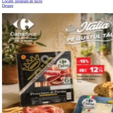
Locații, program de lucru
Despre