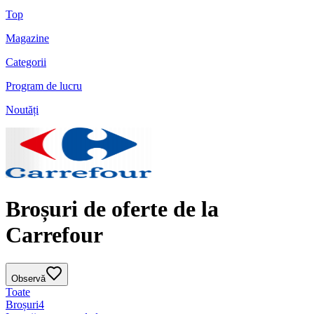
Top
Magazine
Categorii
Program de lucru
Noutăți
Broșuri de oferte de la
Carrefour
Observă
Toate
Broșuri
4