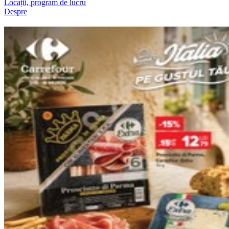
Locații, program de lucru
Despre