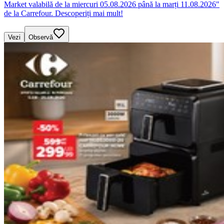
Market valabilă de la miercuri 05.08.2026 până la marți 11.08.2026"
de la Carrefour. Descoperiți mai mult!
Vezi
Observă