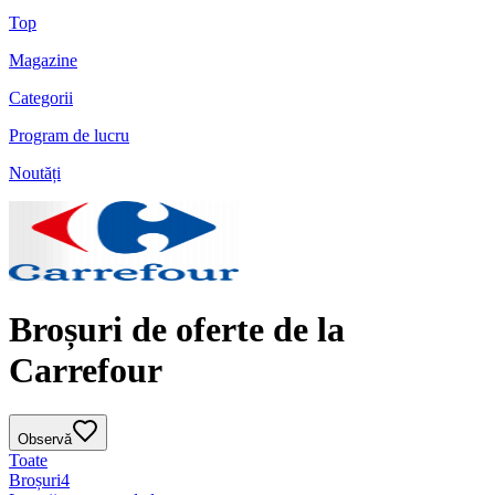
Top
Magazine
Categorii
Program de lucru
Noutăți
Broșuri de oferte de la
Carrefour
Observă
Toate
Broșuri
4