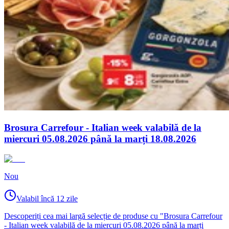
Brosura Carrefour - Italian week valabilă de la
miercuri 05.08.2026 până la marți 18.08.2026
Nou
Valabil încă 12 zile
Descoperiți cea mai largă selecție de produse cu "Brosura Carrefour
- Italian week valabilă de la miercuri 05.08.2026 până la marți