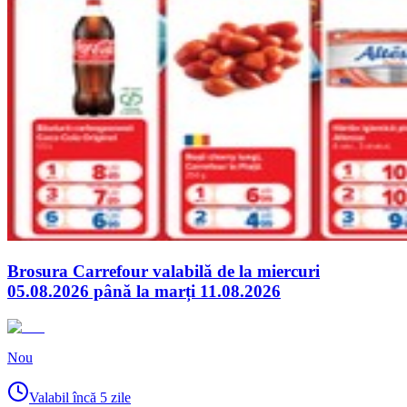
Brosura Carrefour valabilă de la miercuri
05.08.2026 până la marți 11.08.2026
Nou
Valabil încă 5 zile