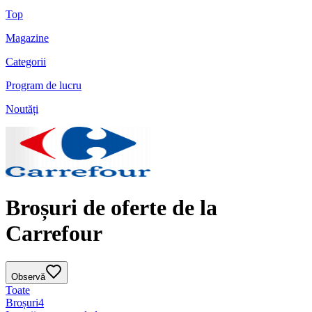
Top
Magazine
Categorii
Program de lucru
Noutăți
Broșuri de oferte de la
Carrefour
Observă
Toate
Broșuri
4