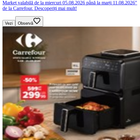
Market valabilă de la miercuri 05.08.2026 până la marți 11.08.2026"
de la Carrefour. Descoperiți mai mult!
Vezi
Observă