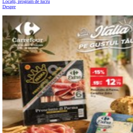
Locații, program de lucru
Despre