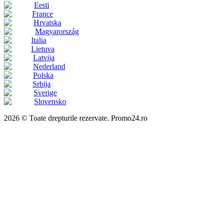
Eesti
France
Hrvatska
Magyarország
Italia
Lietuva
Latvija
Nederland
Polska
Srbija
Sverige
Slovensko
2026 © Toate drepturile rezervate. Promo24.ro