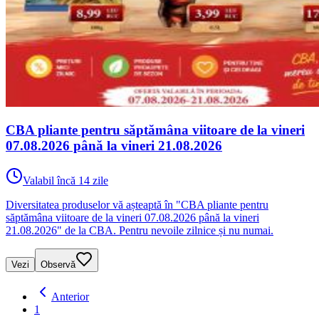
CBA pliante pentru săptămâna viitoare de la vineri
07.08.2026 până la vineri 21.08.2026
Valabil încă 14 zile
Diversitatea produselor vă așteaptă în "CBA pliante pentru
săptămâna viitoare de la vineri 07.08.2026 până la vineri
21.08.2026" de la CBA. Pentru nevoile zilnice și nu numai.
Vezi
Observă
Anterior
1