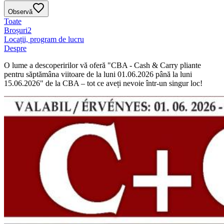
Observă
Toate
Broșuri
2
Locații, program de lucru
Despre
O lume a descoperirilor vă oferă "CBA - Cash & Carry pliante
pentru săptămâna viitoare de la luni 01.06.2026 până la luni
15.06.2026" de la CBA – tot ce aveți nevoie într-un singur loc!