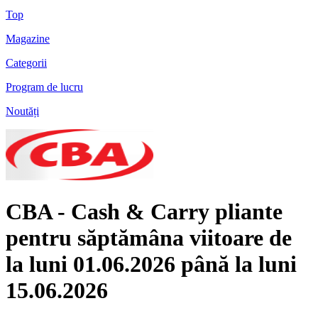
Top
Magazine
Categorii
Program de lucru
Noutăți
CBA - Cash & Carry pliante
pentru săptămâna viitoare de
la luni 01.06.2026 până la luni
15.06.2026