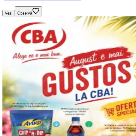
Vezi
Observă