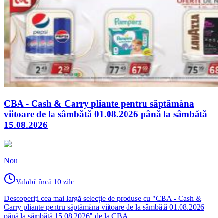
CBA - Cash & Carry pliante pentru săptămâna
viitoare de la sâmbătă 01.08.2026 până la sâmbătă
15.08.2026
Nou
Valabil încă 10 zile
Descoperiți cea mai largă selecție de produse cu "CBA - Cash &
Carry pliante pentru săptămâna viitoare de la sâmbătă 01.08.2026
până la sâmbătă 15.08.2026" de la CBA.