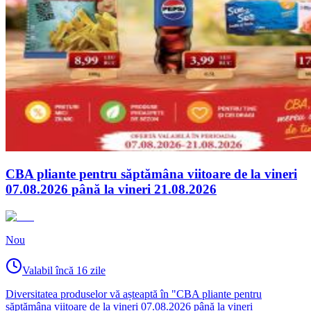
CBA pliante pentru săptămâna viitoare de la vineri
07.08.2026 până la vineri 21.08.2026
Nou
Valabil încă 16 zile
Diversitatea produselor vă așteaptă în "CBA pliante pentru
săptămâna viitoare de la vineri 07.08.2026 până la vineri