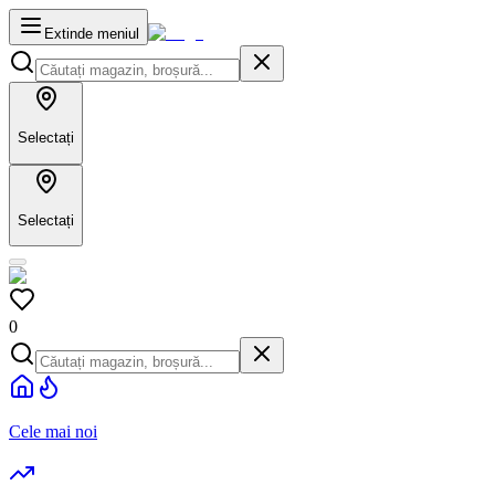
Extinde meniul
Selectați
Selectați
0
Cele mai noi