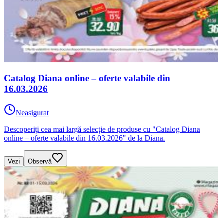
Catalog Diana online – oferte valabile din
16.03.2026
Neasigurat
Descoperiți cea mai largă selecție de produse cu "Catalog Diana
online – oferte valabile din 16.03.2026" de la Diana.
Vezi
Observă