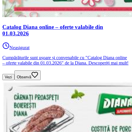
Catalog Diana online – oferte valabile din
01.03.2026
Neasigurat
Cumpărăturile sunt ușoare și convenabile cu "Catalog Diana online
– oferte valabile din 01.03.2026" de la Diana. Descoperiți mai mult!
Vezi
Observă