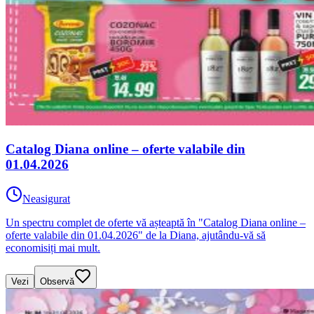
Catalog Diana online – oferte valabile din
01.04.2026
Neasigurat
Un spectru complet de oferte vă așteaptă în "Catalog Diana online –
oferte valabile din 01.04.2026" de la Diana, ajutându-vă să
economisiți mai mult.
Vezi
Observă