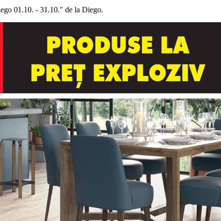
iego 01.10. - 31.10." de la Diego.