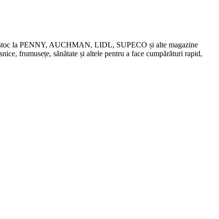
chidări de stoc la PENNY, AUCHMAN, LIDL, SUPECO și alte magazine
snice, frumusețe, sănătate și altele pentru a face cumpărături rapid,