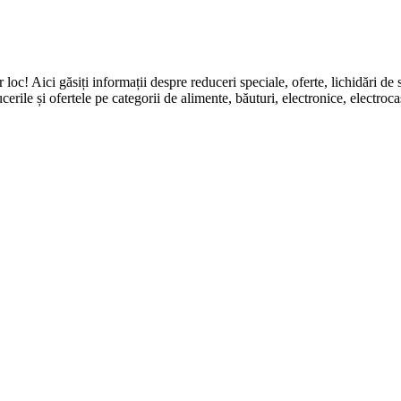
ingur loc! Aici găsiți informații despre reduceri speciale, oferte, li
erile și ofertele pe categorii de alimente, băuturi, electronice, electroca