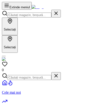
Extinde meniul
Selectați
Selectați
0
Cele mai noi