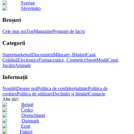
Sverige
Slovensko
Broșuri
Cele mai noi
Top
Magazine
Program de lucru
Categorii
Supermarketuri
Discounteri
Mâncare, Băuturi
Casă,
Grădină
Electronice
Farmaceutice, Cosmetice
Sport
Modă
Copii,
Jucării
Animale
Informații
Noutăți
Despre noi
Politica de confidențialitate
Politica de
cookies
Politica de utilizare
Declinări și limitări
Contacte
Alte țări:
België
Česko
Deutschland
Danmark
Eesti
France