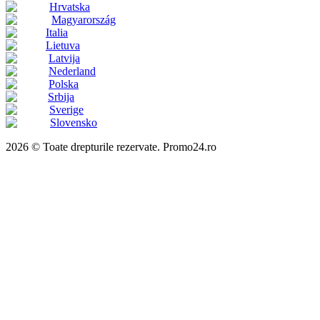
Hrvatska
Magyarország
Italia
Lietuva
Latvija
Nederland
Polska
Srbija
Sverige
Slovensko
2026 © Toate drepturile rezervate. Promo24.ro