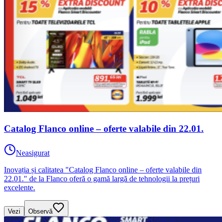
Catalog Flanco online – oferte valabile din 22.01.
Neasigurat
Inovația și calitatea "Catalog Flanco online – oferte valabile din
22.01." de la Flanco oferă o gamă largă de tehnologii la prețuri
excelente.
Vezi
Observă