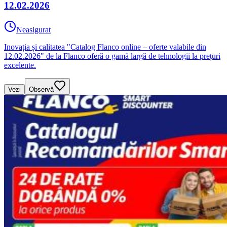
12.02.2026
Neasigurat
Inovația și calitatea "Catalog Flanco online – oferte valabile din
12.02.2026" de la Flanco oferă o gamă largă de tehnologii la prețuri
excelente.
Vezi
Observă