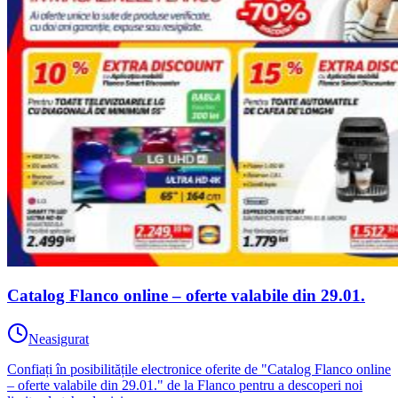
Catalog Flanco online – oferte valabile din 29.01.
Neasigurat
Confiați în posibilitățile electronice oferite de "Catalog Flanco online
– oferte valabile din 29.01." de la Flanco pentru a descoperi noi