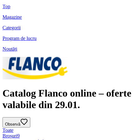
Top
Magazine
Categorii
Program de lucru
Noutăți
Catalog Flanco online – oferte
valabile din 29.01.
Observă
Toate
Broșuri
9