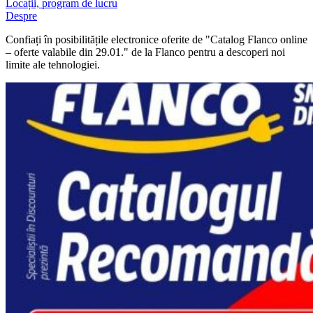
Locații, program de lucru
Despre
Confiați în posibilitățile electronice oferite de "Catalog Flanco online
– oferte valabile din 29.01." de la Flanco pentru a descoperi noi
limite ale tehnologiei.