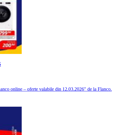
6
lanco online – oferte valabile din 12.03.2026" de la Flanco.