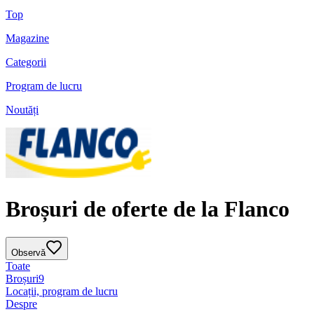
Top
Magazine
Categorii
Program de lucru
Noutăți
Broșuri de oferte de la Flanco
Observă
Toate
Broșuri
9
Locații, program de lucru
Despre