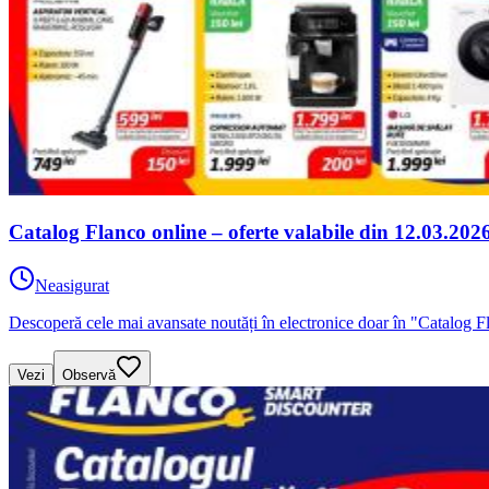
Catalog Flanco online – oferte valabile din 12.03.202
Neasigurat
Descoperă cele mai avansate noutăți în electronice doar în "Catalog F
Vezi
Observă