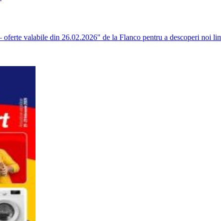
 – oferte valabile din 26.02.2026" de la Flanco pentru a descoperi noi lim