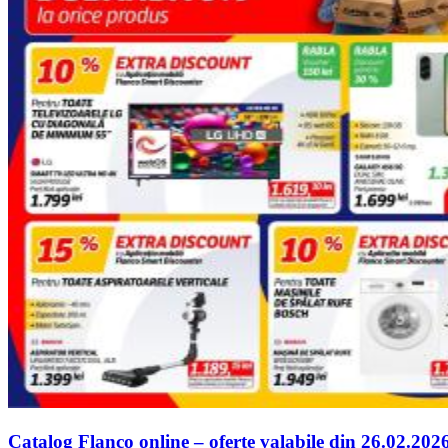
Catalog Flanco online – oferte valabile din 26.02.202