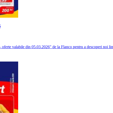
6
 – oferte valabile din 05.03.2026" de la Flanco pentru a descoperi noi lim