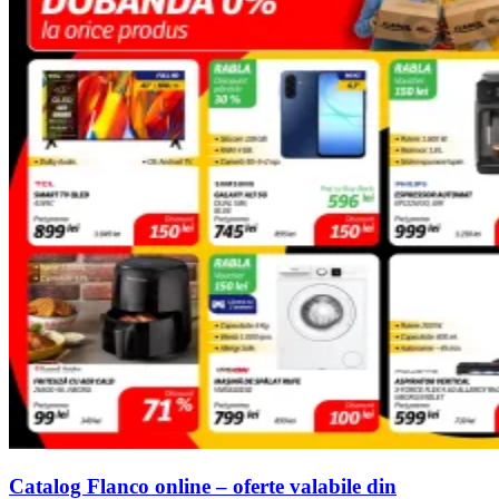
Catalog Flanco online – oferte valabile din