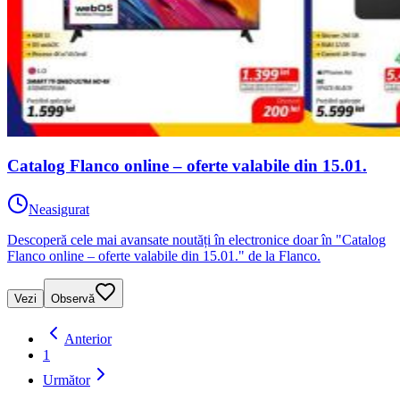
Catalog Flanco online – oferte valabile din 15.01.
Neasigurat
Descoperă cele mai avansate noutăți în electronice doar în "Catalog
Flanco online – oferte valabile din 15.01." de la Flanco.
Vezi
Observă
Anterior
1
Următor