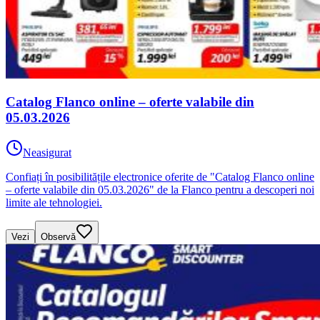
Catalog Flanco online – oferte valabile din
05.03.2026
Neasigurat
Confiați în posibilitățile electronice oferite de "Catalog Flanco online
– oferte valabile din 05.03.2026" de la Flanco pentru a descoperi noi
limite ale tehnologiei.
Vezi
Observă