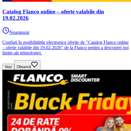
Catalog Flanco online – oferte valabile din
19.02.2026
Neasigurat
Confiați în posibilitățile electronice oferite de "Catalog Flanco online
– oferte valabile din 19.02.2026" de la Flanco pentru a descoperi noi
limite ale tehnologiei.
Vezi
Observă