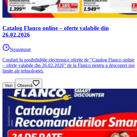
Catalog Flanco online – oferte valabile din
26.02.2026
Neasigurat
Confiați în posibilitățile electronice oferite de "Catalog Flanco online
– oferte valabile din 26.02.2026" de la Flanco pentru a descoperi noi
limite ale tehnologiei.
Vezi
Observă