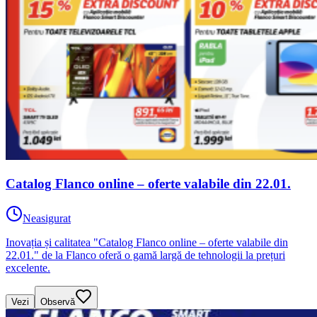
Catalog Flanco online – oferte valabile din 22.01.
Neasigurat
Inovația și calitatea "Catalog Flanco online – oferte valabile din
22.01." de la Flanco oferă o gamă largă de tehnologii la prețuri
excelente.
Vezi
Observă