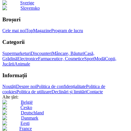
Sverige
Slovensko
Broșuri
Cele mai noi
Top
Magazine
Program de lucru
Categorii
Supermarketuri
Discounteri
Mâncare, Băuturi
Casă,
Grădină
Electronice
Farmaceutice, Cosmetice
Sport
Modă
Copii,
Jucării
Animale
Informații
Noutăți
Despre noi
Politica de confidențialitate
Politica de
cookies
Politica de utilizare
Declinări și limitări
Contacte
Alte țări:
België
Česko
Deutschland
Danmark
Eesti
France