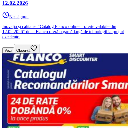
12.02.2026
Neasigurat
Inovația și calitatea "Catalog Flanco online – oferte valabile din
12.02.2026" de la Flanco oferă o gamă largă de tehnologii la prețuri
excelente.
Vezi
Observă