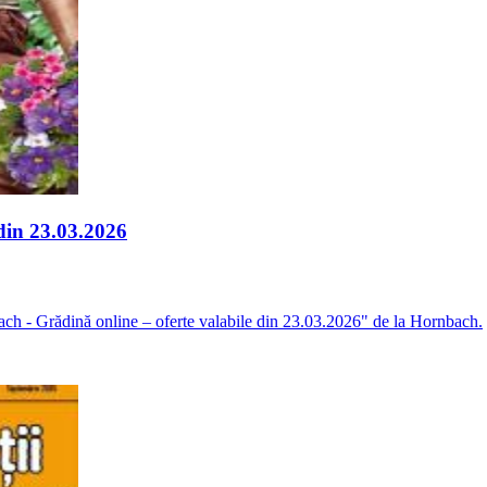
din 23.03.2026
ach - Grădină online – oferte valabile din 23.03.2026" de la Hornbach.