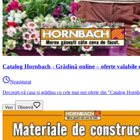
Catalog Hornbach - Grădină online – oferte valabile 
Neasigurat
Decorați-vă casa și grădina cu cele mai noi oferte din "Catalog Hornb
Vezi
Observă