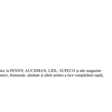
chidări de stoc la PENNY, AUCHMAN, LIDL, SUPECO și alte magazine
snice, frumusețe, sănătate și altele pentru a face cumpărături rapid,