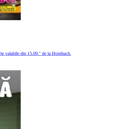
rte valabile din 15.09." de la Hornbach.