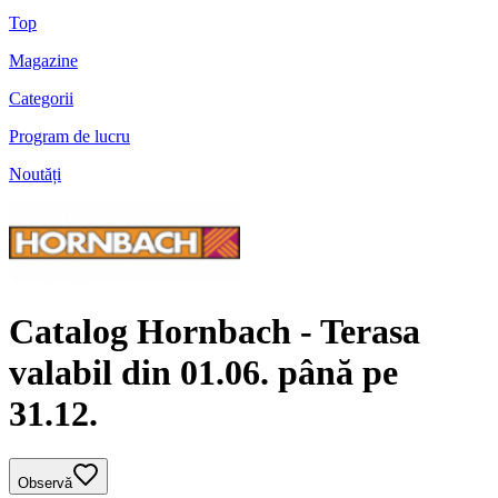
Top
Magazine
Categorii
Program de lucru
Noutăți
Catalog Hornbach - Terasa
valabil din 01.06. până pe
31.12.
Observă