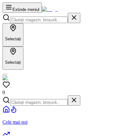
Extinde meniul
Selectați
Selectați
0
Cele mai noi