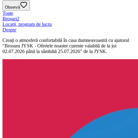
Observă
Toate
Broșuri
2
Locații, program de lucru
Despre
Creați o atmosferă confortabilă în casa dumneavoastră cu ajutorul
"Brosura JYSK - Ofertele noastre curente valabilă de la joi
02.07.2026 până la sâmbătă 25.07.2026" de la JYSK.