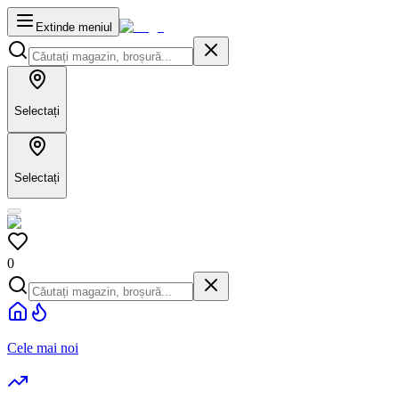
Extinde meniul
Selectați
Selectați
0
Cele mai noi