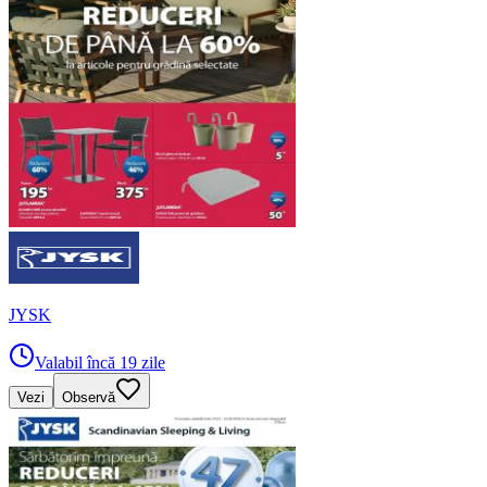
JYSK
Valabil încă 19 zile
Vezi
Observă