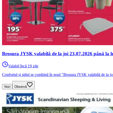
Brosura JYSK valabilă de la joi 23.07.2026 până la l
Valabil încă 19 zile
Confortul și stilul se combină în noul "Brosura JYSK valabilă de la 
Vezi
Observă