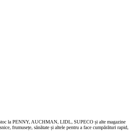
chidări de stoc la PENNY, AUCHMAN, LIDL, SUPECO și alte magazine
snice, frumusețe, sănătate și altele pentru a face cumpărături rapid,