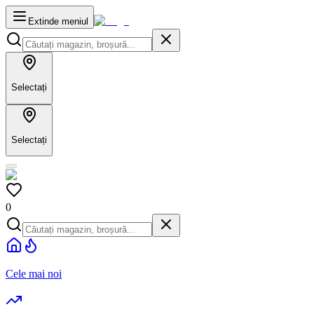
Extinde meniul
Selectați
Selectați
0
Cele mai noi