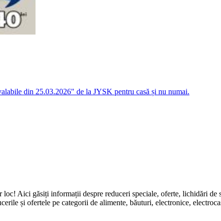
 valabile din 25.03.2026" de la JYSK pentru casă și nu numai.
ingur loc! Aici găsiți informații despre reduceri speciale, oferte, li
erile și ofertele pe categorii de alimente, băuturi, electronice, electroca