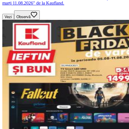
marți 11.08.2026" de la Kaufland.
Vezi
Observă