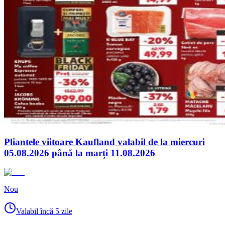
Pliantele viitoare Kaufland valabil de la miercuri
05.08.2026 până la marți 11.08.2026
Nou
Valabil încă 5 zile