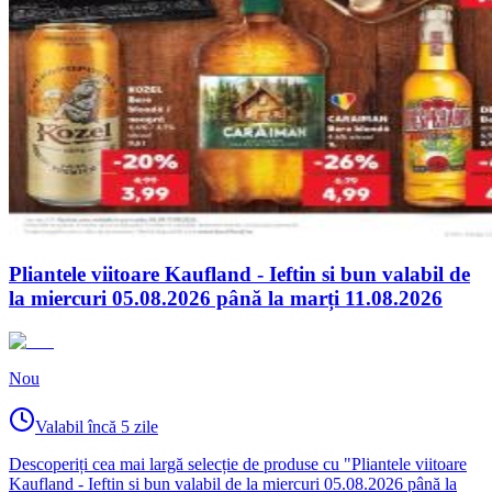
Pliantele viitoare Kaufland - Ieftin si bun valabil de
la miercuri 05.08.2026 până la marți 11.08.2026
Nou
Valabil încă 5 zile
Descoperiți cea mai largă selecție de produse cu "Pliantele viitoare
Kaufland - Ieftin si bun valabil de la miercuri 05.08.2026 până la