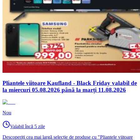
Pliantele viitoare Kaufland - Black Friday valabil de
la miercuri 05.08.2026 până la marți 11.08.2026
Nou
Valabil încă 5 zile
Descoperiți cea mai largă selecție de produse cu "Pliantele viitoare