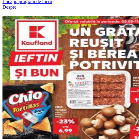
Locații, program de lucru
Despre