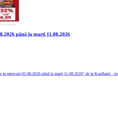
.08.2026 până la marți 11.08.2026
de la miercuri 05.08.2026 până la marți 11.08.2026" de la Kaufland – tot 