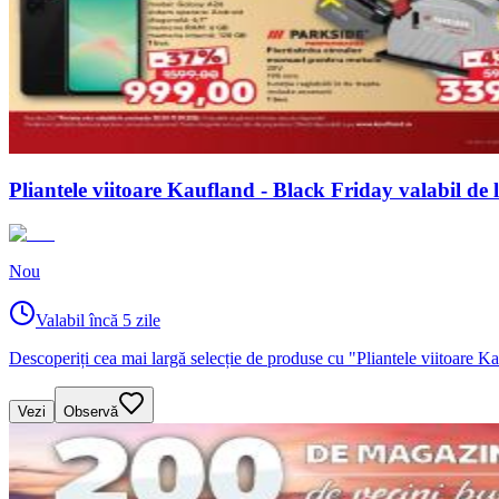
Pliantele viitoare Kaufland - Black Friday valabil de
Nou
Valabil încă 5 zile
Descoperiți cea mai largă selecție de produse cu "Pliantele viitoare K
Vezi
Observă