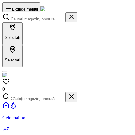
Extinde meniul
Selectați
Selectați
0
Cele mai noi