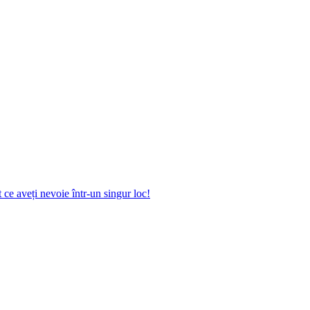
ce aveți nevoie într-un singur loc!