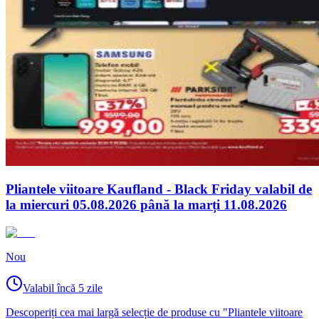
Pliantele viitoare Kaufland - Black Friday valabil de
la miercuri 05.08.2026 până la marți 11.08.2026
Nou
Valabil încă 5 zile
Descoperiți cea mai largă selecție de produse cu "Pliantele viitoare