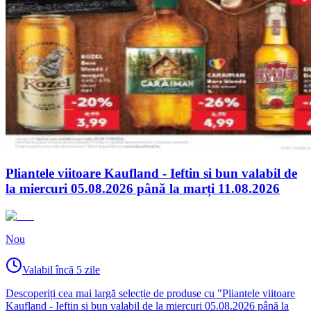
Pliantele viitoare Kaufland - Ieftin si bun valabil de
la miercuri 05.08.2026 până la marți 11.08.2026
Nou
Valabil încă 5 zile
Descoperiți cea mai largă selecție de produse cu "Pliantele viitoare
Kaufland - Ieftin si bun valabil de la miercuri 05.08.2026 până la