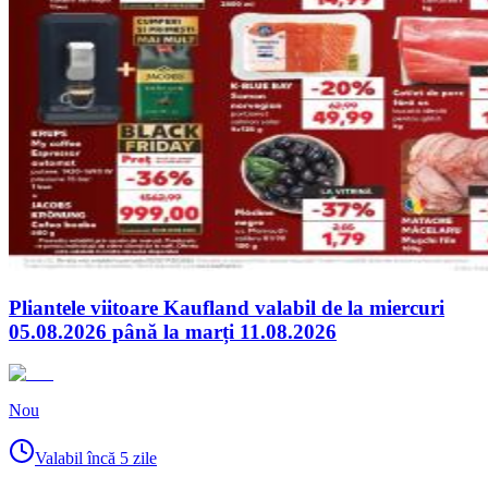
Pliantele viitoare Kaufland valabil de la miercuri
05.08.2026 până la marți 11.08.2026
Nou
Valabil încă 5 zile