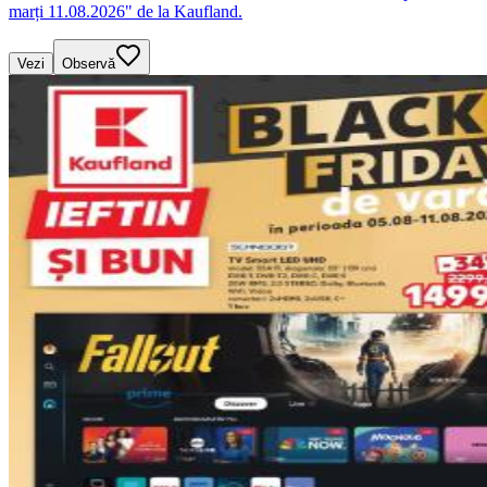
marți 11.08.2026" de la Kaufland.
Vezi
Observă