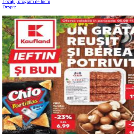
Locații, program de lucru
Despre