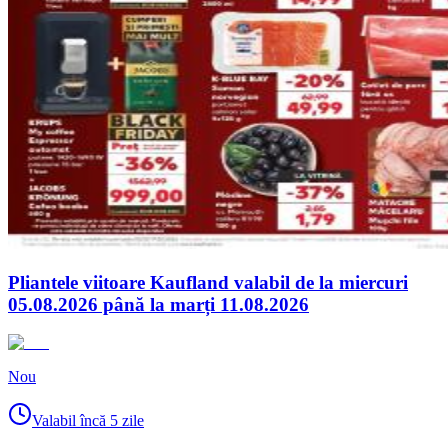
Pliantele viitoare Kaufland valabil de la miercuri
05.08.2026 până la marți 11.08.2026
Nou
Valabil încă 5 zile