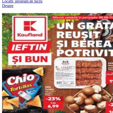
Locații, program de lucru
Despre