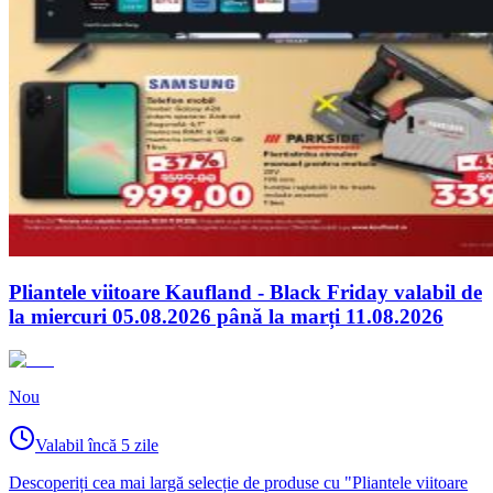
Pliantele viitoare Kaufland - Black Friday valabil de
la miercuri 05.08.2026 până la marți 11.08.2026
Nou
Valabil încă 5 zile
Descoperiți cea mai largă selecție de produse cu "Pliantele viitoare