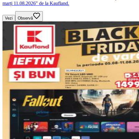
marți 11.08.2026" de la Kaufland.
Vezi
Observă