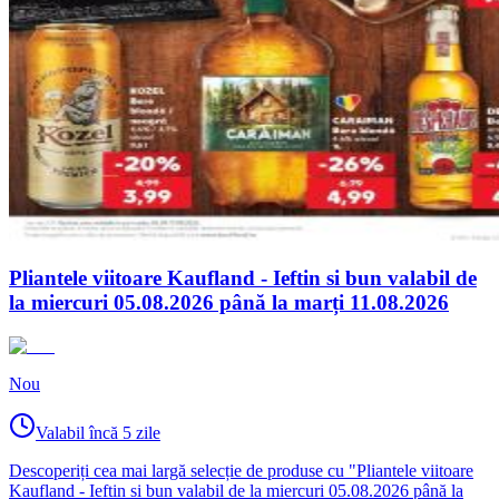
Pliantele viitoare Kaufland - Ieftin si bun valabil de
la miercuri 05.08.2026 până la marți 11.08.2026
Nou
Valabil încă 5 zile
Descoperiți cea mai largă selecție de produse cu "Pliantele viitoare
Kaufland - Ieftin si bun valabil de la miercuri 05.08.2026 până la