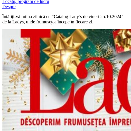
Locații, program de lucru
Despre
Întăriți-vă rutina zilnică cu "Catalog Lady’s de vineri 25.10.2024"
de la Ladys, unde frumusețea începe în fiecare zi.