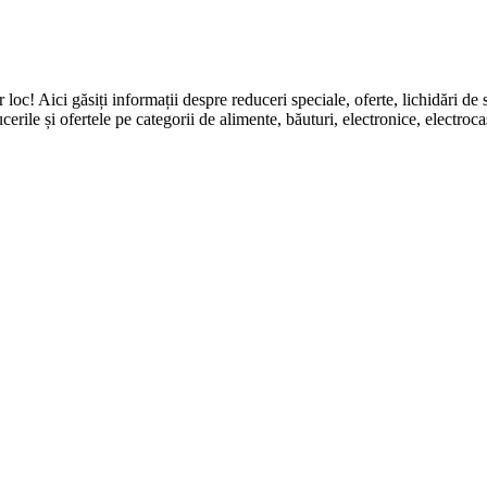
ingur loc! Aici găsiți informații despre reduceri speciale, oferte, li
erile și ofertele pe categorii de alimente, băuturi, electronice, electroca