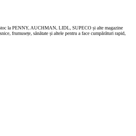
chidări de stoc la PENNY, AUCHMAN, LIDL, SUPECO și alte magazine
snice, frumusețe, sănătate și altele pentru a face cumpărături rapid,