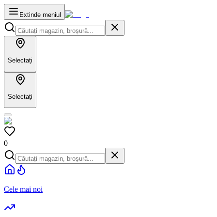
Extinde meniul
Selectați
Selectați
0
Cele mai noi