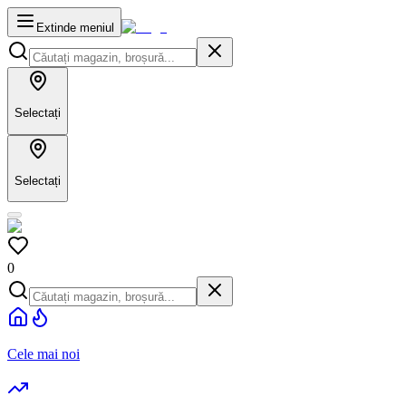
Extinde meniul
Selectați
Selectați
0
Cele mai noi