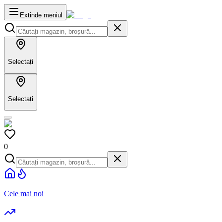
Extinde meniul
Selectați
Selectați
0
Cele mai noi