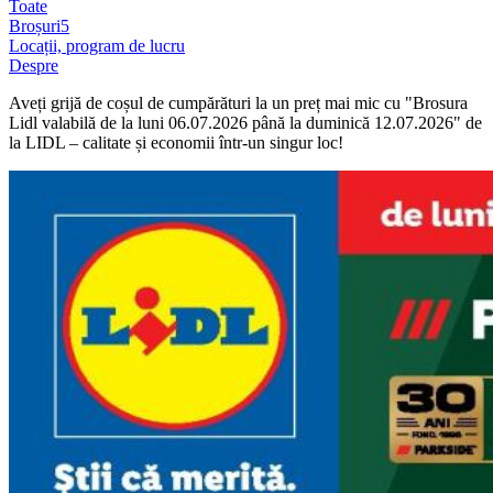
Toate
Broșuri
5
Locații, program de lucru
Despre
Aveți grijă de coșul de cumpărături la un preț mai mic cu "Brosura
Lidl valabilă de la luni 06.07.2026 până la duminică 12.07.2026" de
la LIDL – calitate și economii într-un singur loc!