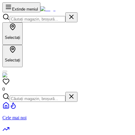
Extinde meniul
Selectați
Selectați
0
Cele mai noi