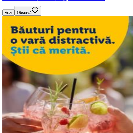
Vezi
Observă