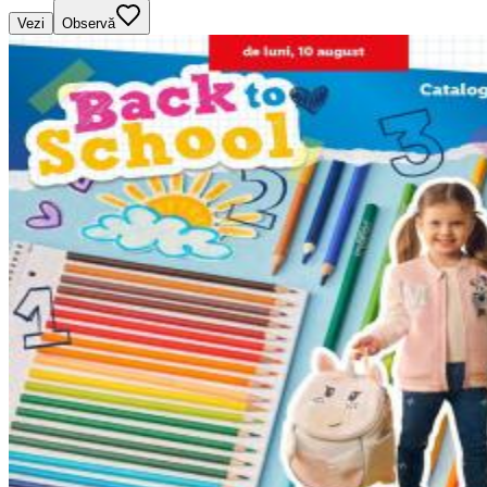
Vezi
Observă