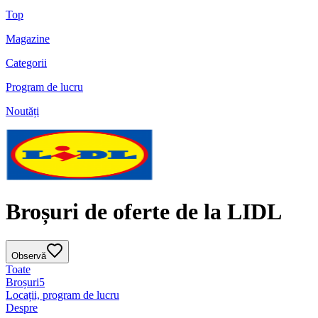
Top
Magazine
Categorii
Program de lucru
Noutăți
Broșuri de oferte de la LIDL
Observă
Toate
Broșuri
5
Locații, program de lucru
Despre