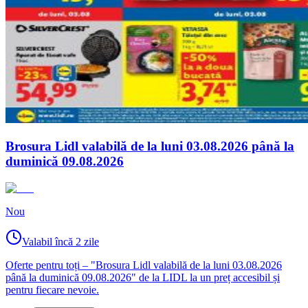
Brosura Lidl valabilă de la luni 03.08.2026 până la
duminică 09.08.2026
Nou
Valabil încă 2 zile
Oferte pentru toți – "Brosura Lidl valabilă de la luni 03.08.2026
până la duminică 09.08.2026" de la LIDL la un preț accesibil și
pentru fiecare nevoie.