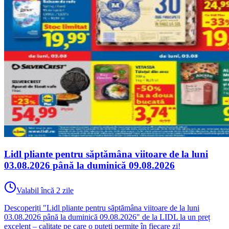
Lidl pliante pentru săptămâna viitoare de la luni
03.08.2026 până la duminică 09.08.2026
Valabil încă 2 zile
Descoperiți "Lidl pliante pentru săptămâna viitoare de la luni
03.08.2026 până la duminică 09.08.2026" de la LIDL la un preț
excelent – calitate pe care o puteți permite în fiecare zi!