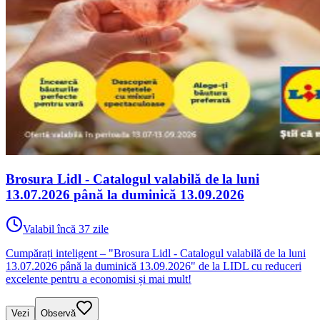
Brosura Lidl - Catalogul valabilă de la luni
13.07.2026 până la duminică 13.09.2026
Valabil încă 37 zile
Cumpărați inteligent – "Brosura Lidl - Catalogul valabilă de la luni
13.07.2026 până la duminică 13.09.2026" de la LIDL cu reduceri
excelente pentru a economisi și mai mult!
Vezi
Observă