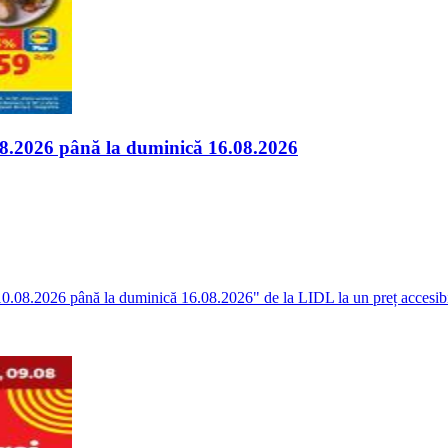
.08.2026 până la duminică 16.08.2026
i 10.08.2026 până la duminică 16.08.2026" de la LIDL la un preț accesibil