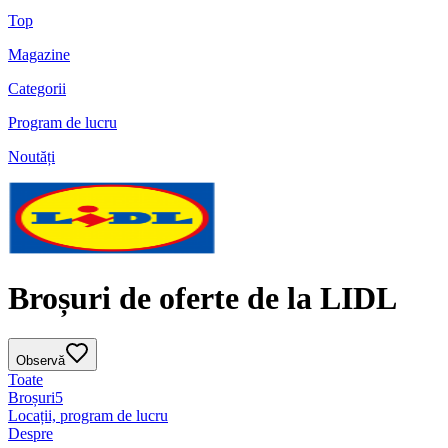
Top
Magazine
Categorii
Program de lucru
Noutăți
Broșuri de oferte de la LIDL
Observă
Toate
Broșuri
5
Locații, program de lucru
Despre