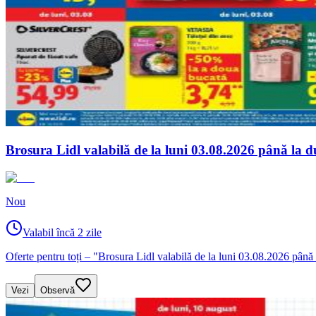
Brosura Lidl valabilă de la luni 03.08.2026 până la 
Nou
Valabil încă 2 zile
Oferte pentru toți – "Brosura Lidl valabilă de la luni 03.08.2026 până
Vezi
Observă