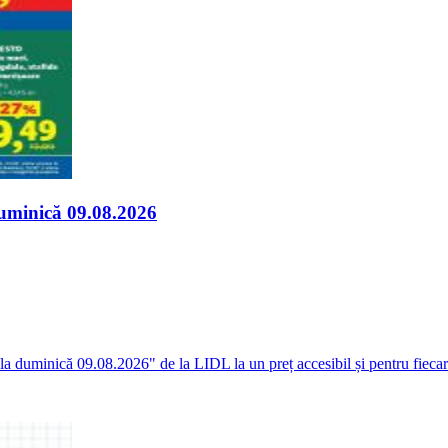
duminică 09.08.2026
 la duminică 09.08.2026" de la LIDL la un preț accesibil și pentru fieca