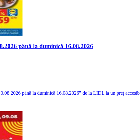
.08.2026 până la duminică 16.08.2026
i 10.08.2026 până la duminică 16.08.2026" de la LIDL la un preț accesibil