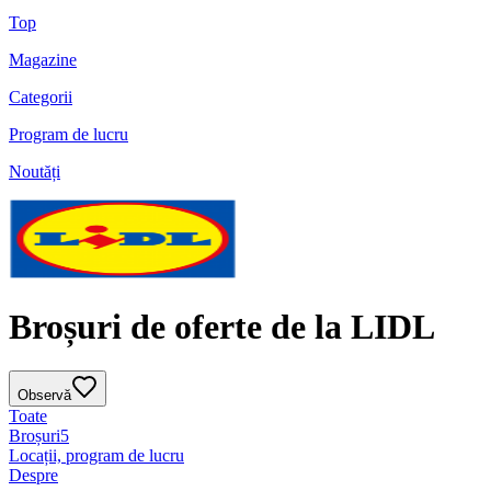
Top
Magazine
Categorii
Program de lucru
Noutăți
Broșuri de oferte de la LIDL
Observă
Toate
Broșuri
5
Locații, program de lucru
Despre