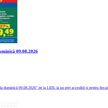
duminică 09.08.2026
 la duminică 09.08.2026" de la LIDL la un preț accesibil și pentru fieca