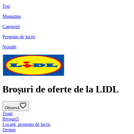
Top
Magazine
Categorii
Program de lucru
Noutăți
Broșuri de oferte de la LIDL
Observă
Toate
Broșuri
5
Locații, program de lucru
Despre