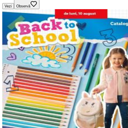
Vezi
Observă