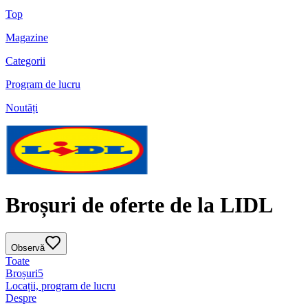
Top
Magazine
Categorii
Program de lucru
Noutăți
Broșuri de oferte de la LIDL
Observă
Toate
Broșuri
5
Locații, program de lucru
Despre