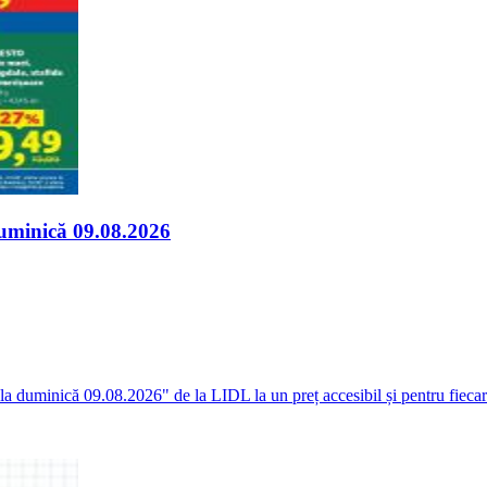
duminică 09.08.2026
 la duminică 09.08.2026" de la LIDL la un preț accesibil și pentru fieca