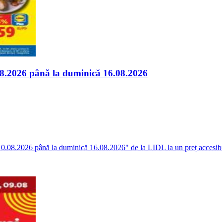
.08.2026 până la duminică 16.08.2026
i 10.08.2026 până la duminică 16.08.2026" de la LIDL la un preț accesibil