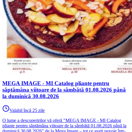
MEGA IMAGE - MI Catalog pliante pentru
săptămâna viitoare de la sâmbătă 01.08.2026 până
la duminică 30.08.2026
Valabil încă 25 zile
O lume a descoperirilor vă oferă "MEGA IMAGE - MI Catalog
pliante pentru săptămâna viitoare de la sâmbătă 01.08.2026 până la
duminică 30.08.2026" de la Mega Image – tot ce aveți nevoie într-