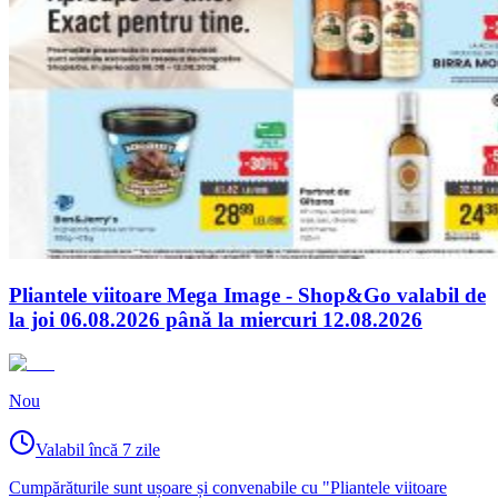
Pliantele viitoare Mega Image - Shop&Go valabil de
la joi 06.08.2026 până la miercuri 12.08.2026
Nou
Valabil încă 7 zile
Cumpărăturile sunt ușoare și convenabile cu "Pliantele viitoare