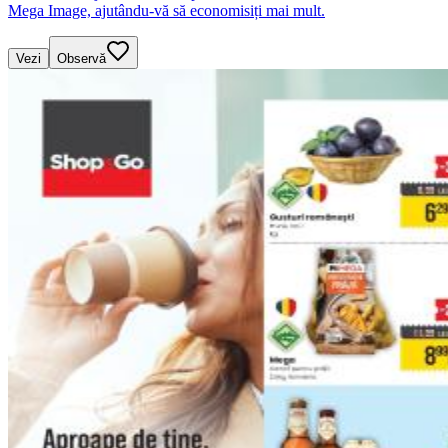
Mega Image, ajutându-vă să economisiți mai mult.
Vezi
Observă