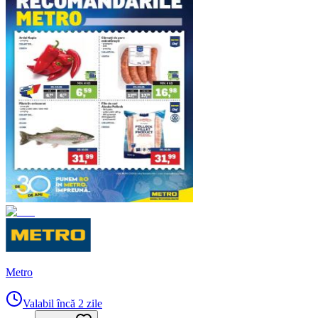
Metro
Valabil încă 2 zile