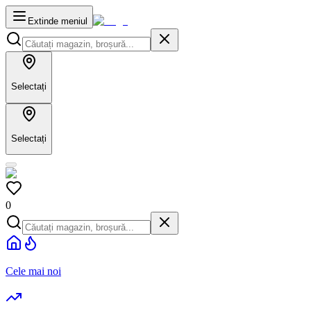
Extinde meniul
Selectați
Selectați
0
Cele mai noi