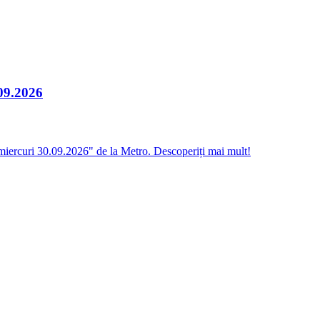
.09.2026
miercuri 30.09.2026" de la Metro. Descoperiți mai mult!