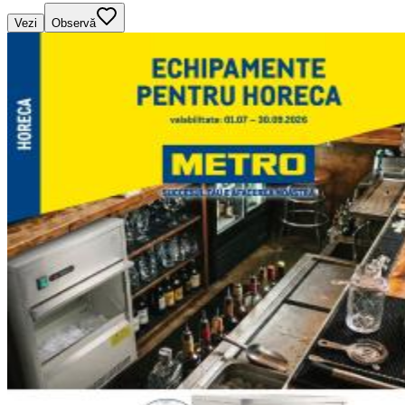
Vezi
Observă