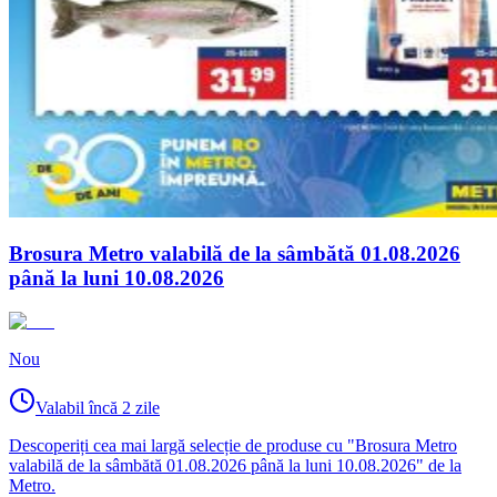
Brosura Metro valabilă de la sâmbătă 01.08.2026
până la luni 10.08.2026
Nou
Valabil încă 2 zile
Descoperiți cea mai largă selecție de produse cu "Brosura Metro
valabilă de la sâmbătă 01.08.2026 până la luni 10.08.2026" de la
Metro.