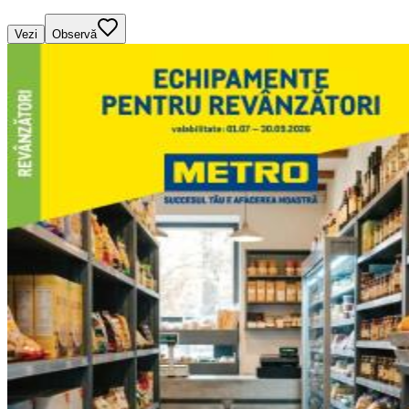
Vezi
Observă