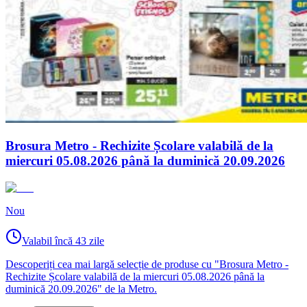
Brosura Metro - Rechizite Școlare valabilă de la
miercuri 05.08.2026 până la duminică 20.09.2026
Nou
Valabil încă 43 zile
Descoperiți cea mai largă selecție de produse cu "Brosura Metro -
Rechizite Școlare valabilă de la miercuri 05.08.2026 până la
duminică 20.09.2026" de la Metro.