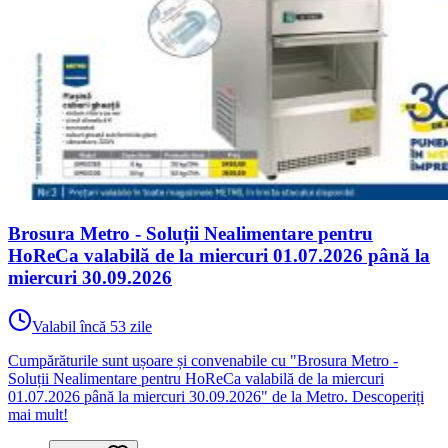
Brosura Metro - Soluții Nealimentare pentru
HoReCa valabilă de la miercuri 01.07.2026 până la
miercuri 30.09.2026
Valabil încă 53 zile
Cumpărăturile sunt ușoare și convenabile cu "Brosura Metro -
Soluții Nealimentare pentru HoReCa valabilă de la miercuri
01.07.2026 până la miercuri 30.09.2026" de la Metro. Descoperiți
mai mult!