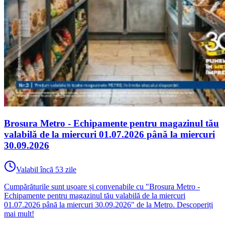
Brosura Metro - Echipamente pentru magazinul tău
valabilă de la miercuri 01.07.2026 până la miercuri
30.09.2026
Valabil încă 53 zile
Cumpărăturile sunt ușoare și convenabile cu "Brosura Metro -
Echipamente pentru magazinul tău valabilă de la miercuri
01.07.2026 până la miercuri 30.09.2026" de la Metro. Descoperiți
mai mult!