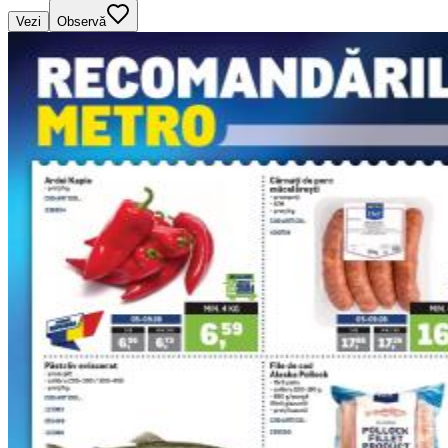
Vezi
Observă