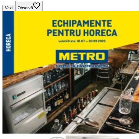
Vezi
Observă