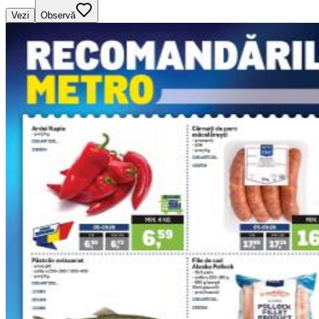
Vezi
Observă