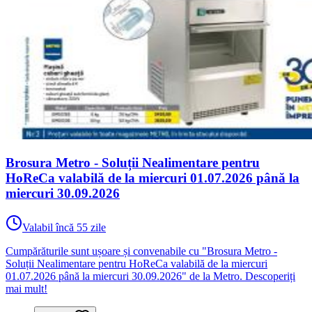
Brosura Metro - Soluții Nealimentare pentru
HoReCa valabilă de la miercuri 01.07.2026 până la
miercuri 30.09.2026
Valabil încă 55 zile
Cumpărăturile sunt ușoare și convenabile cu "Brosura Metro -
Soluții Nealimentare pentru HoReCa valabilă de la miercuri
01.07.2026 până la miercuri 30.09.2026" de la Metro. Descoperiți
mai mult!