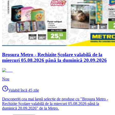
Brosura Metro - Rechizite Școlare valabilă de la
miercuri 05.08.2026 până la duminică 20.09.2026
Nou
Valabil încă 45 zile
Descoperiți cea mai largă selecție de produse cu "Brosura Metro -
Rechizite Școlare valabilă de la miercuri 05.08.2026 până la
duminică 20.09.2026" de la Metro.