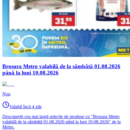
Brosura Metro valabilă de la sâmbătă 01.08.2026
până la luni 10.08.2026
Nou
Valabil încă 4 zile
Descoperiți cea mai largă selecție de produse cu "Brosura Metro
valabilă de la sâmbătă 01.08.2026 până la luni 10.08.2026" de la
Metro.