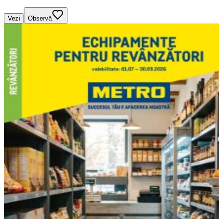
Vezi
Observă