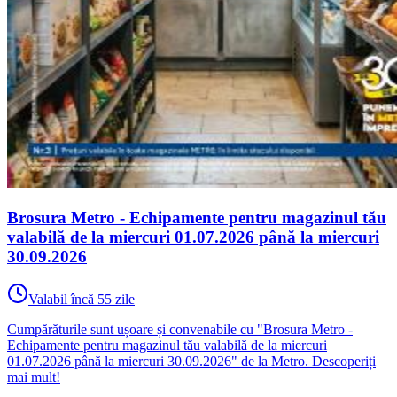
Brosura Metro - Echipamente pentru magazinul tău
valabilă de la miercuri 01.07.2026 până la miercuri
30.09.2026
Valabil încă 55 zile
Cumpărăturile sunt ușoare și convenabile cu "Brosura Metro -
Echipamente pentru magazinul tău valabilă de la miercuri
01.07.2026 până la miercuri 30.09.2026" de la Metro. Descoperiți
mai mult!