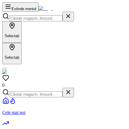
Extinde meniul
Selectați
Selectați
0
Cele mai noi