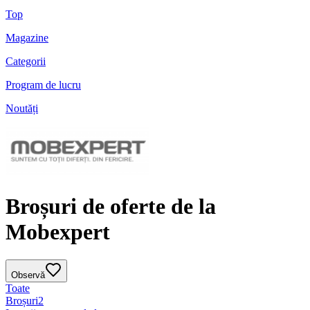
Top
Magazine
Categorii
Program de lucru
Noutăți
Broșuri de oferte de la
Mobexpert
Observă
Toate
Broșuri
2