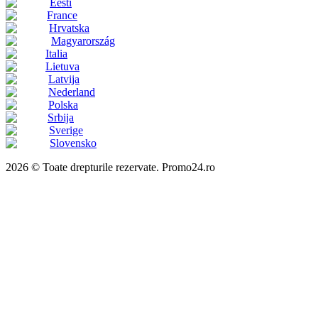
Eesti
France
Hrvatska
Magyarország
Italia
Lietuva
Latvija
Nederland
Polska
Srbija
Sverige
Slovensko
2026 © Toate drepturile rezervate. Promo24.ro