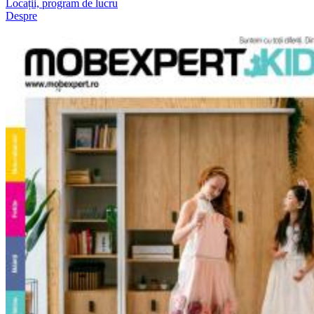
Locații, program de lucru
Despre