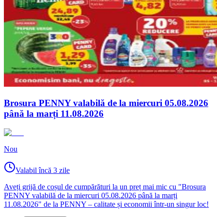
Brosura PENNY valabilă de la miercuri 05.08.2026
până la marți 11.08.2026
Nou
Valabil încă 3 zile
Aveți grijă de coșul de cumpărături la un preț mai mic cu "Brosura
PENNY valabilă de la miercuri 05.08.2026 până la marți
11.08.2026" de la PENNY – calitate și economii într-un singur loc!